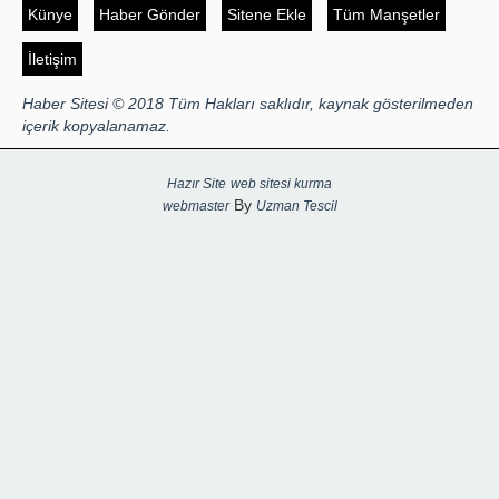
Künye
Haber Gönder
Sitene Ekle
Tüm Manşetler
İletişim
Haber Sitesi © 2018 Tüm Hakları saklıdır, kaynak gösterilmeden
içerik kopyalanamaz.
Hazır Site
web sitesi kurma
By
webmaster
Uzman Tescil