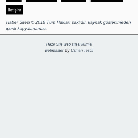
İletişim
Haber Sitesi © 2018 Tüm Hakları saklıdır, kaynak gösterilmeden
içerik kopyalanamaz.
Hazır Site
web sitesi kurma
By
webmaster
Uzman Tescil