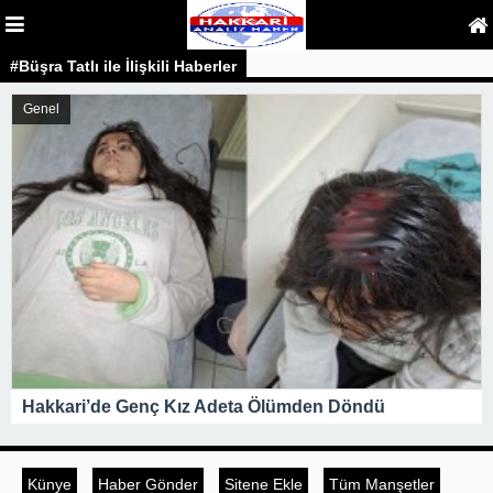
#Büşra Tatlı ile İlişkili Haberler
Genel
Hakkari’de Genç Kız Adeta Ölümden Döndü
Künye
Haber Gönder
Sitene Ekle
Tüm Manşetler