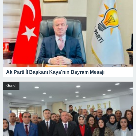
Ak Parti İl Başkanı Kaya’nın Bayram Mesajı
Genel