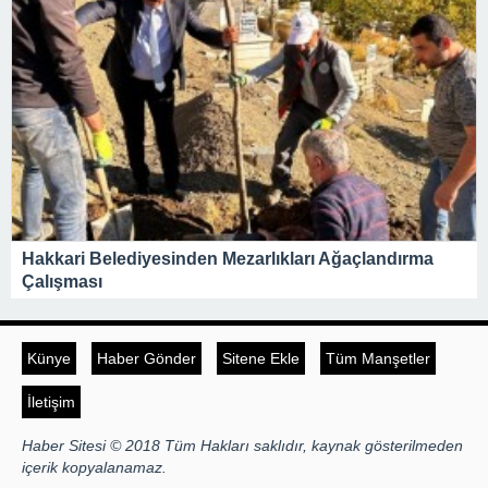
Hakkari Belediyesinden Mezarlıkları Ağaçlandırma
Çalışması
Künye
Haber Gönder
Sitene Ekle
Tüm Manşetler
İletişim
Haber Sitesi © 2018 Tüm Hakları saklıdır, kaynak gösterilmeden
içerik kopyalanamaz.