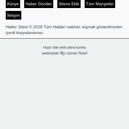
Künye
Haber Gönder
Sitene Ekle
Tüm Manşetler
İletişim
Haber Sitesi © 2018 Tüm Hakları saklıdır, kaynak gösterilmeden
içerik kopyalanamaz.
Hazır Site
web sitesi kurma
By
webmaster
Uzman Tescil