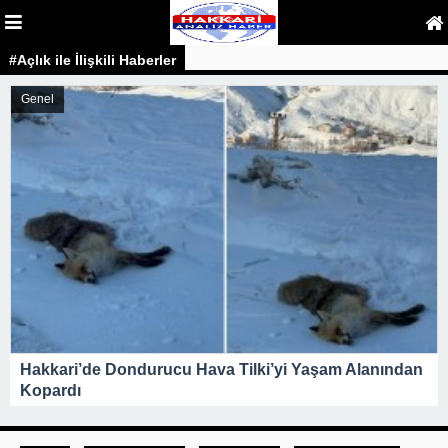
#Açlık ile İlişkili Haberler
Genel
Hakkari’de Dondurucu Hava Tilki’yi Yaşam Alanından
Kopardı