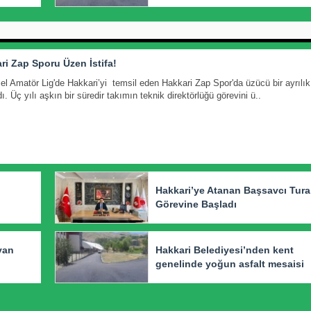
ri Zap Sporu Üzen İstifa!
el Amatör Lig'de Hakkari’yi temsil eden Hakkari Zap Spor'da üzücü bir ayrılık
. Üç yılı aşkın bir süredir takımın teknik direktörlüğü görevini ü..
Hakkari’ye Atanan Başsavcı Tur
Görevine Başladı
yan
Hakkari Belediyesi’nden kent
genelinde yoğun asfalt mesaisi