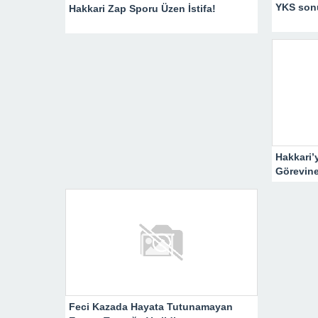
YKS sonu
Hakkari Zap Sporu Üzen İstifa!
Hakkari’
Görevine
Feci Kazada Hayata Tutunamayan