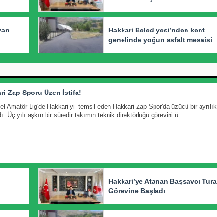
yan
Hakkari Belediyesi’nden kent
genelinde yoğun asfalt mesaisi
ri Zap Sporu Üzen İstifa!
el Amatör Lig'de Hakkari’yi temsil eden Hakkari Zap Spor'da üzücü bir ayrılık
. Üç yılı aşkın bir süredir takımın teknik direktörlüğü görevini ü..
Hakkari’ye Atanan Başsavcı Tur
Görevine Başladı