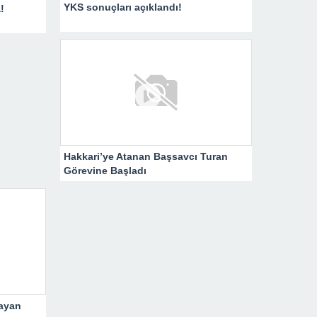
YKS sonuçları açıklandı!
!
Hakkari’ye Atanan Başsavcı Turan
Görevine Başladı
ayan