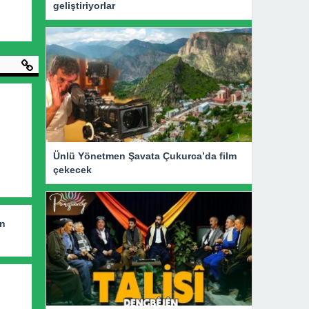
geliştiriyorlar
Ünlü Yönetmen Şavata Çukurca’da film
çekecek
an