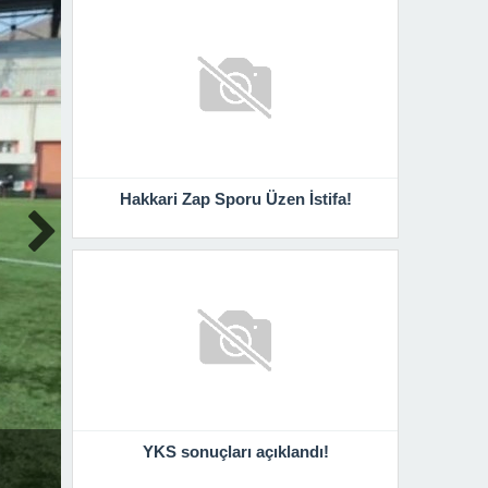
Hakkari Zap Sporu Üzen İstifa!
YKS sonuçları açıklandı!
YKS sonuçları açıklandı!