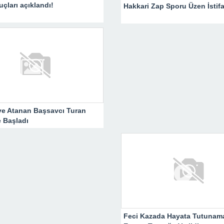
çları açıklandı!
Hakkari Zap Sporu Üzen İstifa
ye Atanan Başsavcı Turan
 Başladı
Feci Kazada Hayata Tutunam