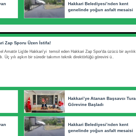
yan
Hakkari Belediyesi’nden kent
genelinde yoğun asfalt mesaisi
ri Zap Sporu Üzen İstifa!
el Amatör Lig'de Hakkari’yi temsil eden Hakkari Zap Spor'da üzücü bir ayrılık
. Üç yılı aşkın bir süredir takımın teknik direktörlüğü görevini ü..
Hakkari’ye Atanan Başsavcı Tur
Görevine Başladı
yan
Hakkari Belediyesi’nden kent
genelinde yoğun asfalt mesaisi