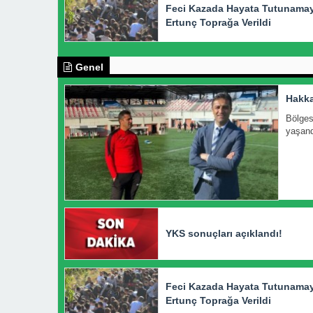
Feci Kazada Hayata Tutunama
Ertunç Toprağa Verildi
Genel
Hakka
Bölges
yaşandı
YKS sonuçları açıklandı!
Feci Kazada Hayata Tutunama
Ertunç Toprağa Verildi